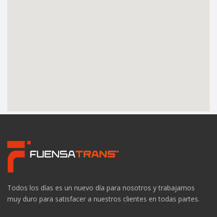
Todos los días es un nuevo día para nosotros y trabajamos
muy duro para satisfacer a nuestros clientes en todas partes.