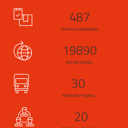
489
Servicios Realizados
19945
km Recorridos
30
Vehículos Propios
20