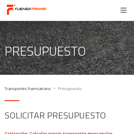
PRESUPUESTO
>
Transportes Fuensatrans
Presupuesto
SOLICITAR PRESUPUESTO
Cotización: Calcular precio transporte mercancías