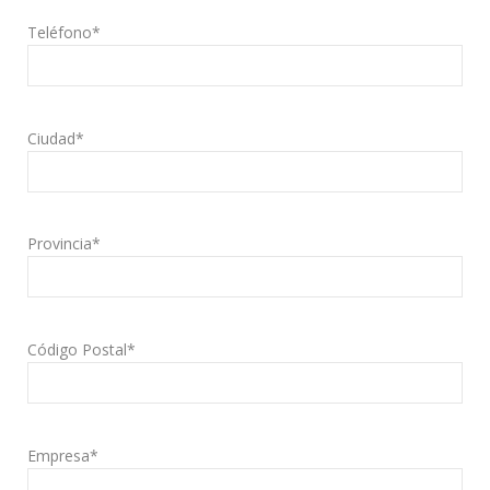
Teléfono*
Ciudad*
Provincia*
Código Postal*
Empresa*